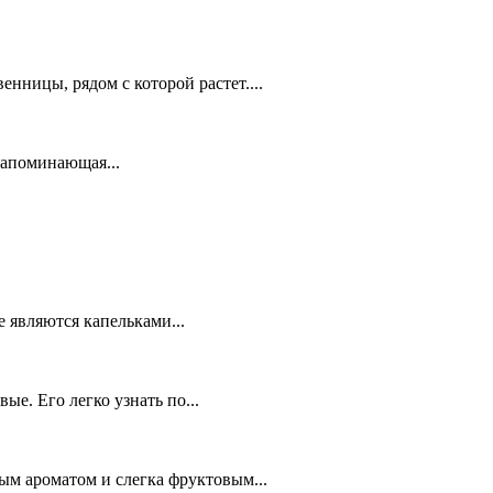
нницы, рядом с которой растет....
напоминающая...
 являются капельками...
е. Его легко узнать по...
ым ароматом и слегка фруктовым...