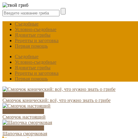
Съедобные
Условно-съедобные
Ядовитые грибы
Рецепты и заготовка
Первая помощь
Съедобные
Условно-съедобные
Ядовитые грибы
Рецепты и заготовка
Первая помощь
Условно-съедобные
Сморчок конический: всё, что нужно знать о грибе
Условно-съедобные
Сморчок настоящий
Условно-съедобные
Шапочка сморчковая